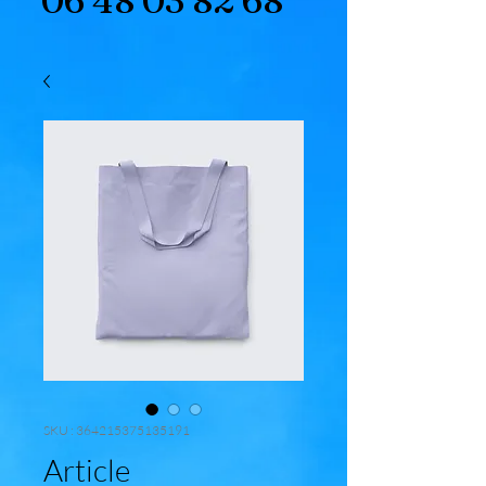
06 48 03 82 68
SKU : 364215375135191
Article