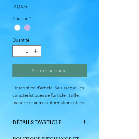
Prix
20,00 €
Couleur
*
Quantité
*
Ajouter au panier
Description d'article. Saisissez ici les 
caractéristiques de l'article : taille, 
matière et autres informations utiles.
DÉTAILS D'ARTICLE
Détails d'article. Saisissez ici les